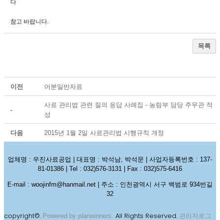
다
참고 바랍니다.
목록
이전
어분일반자료
사료 관리법 관련 질의 응답 사례집 - 농림부 담당 주무관 작
-
성
다음
2015년 1월 2일 사료관리법 시행규칙 개정
업체명 : 우진사료공업 | 대표명 : 박석남, 박석문 | 사업자등록번호 : 137-
81-01386 | Tel : 032)576-3131 | Fax : 032)575-6416
E-mail : woojinfm@hanmail.net | 주소 : 인천광역시 서구 백범로 934번길
32
copyright©.
All Rights Reserved.
Powered by planwinners.
관리자로그